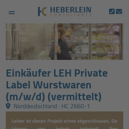
Einkäufer LEH Private
Label Wurstwaren
(m/w/d) (vermittelt)
Norddeutschland · HC 2660-1
Leider ist dieses Projekt schon abgeschlossen. Sie
können uns jedoch jederzeit
Ihre