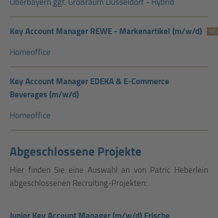
Oberbayern ggf. Großraum Düsseldorf - Hybrid
Key Account Manager REWE - Markenartikel (m/w/d)
NE
Homeoffice
Key Account Manager EDEKA & E-Commerce
Beverages (m/w/d)
Homeoffice
Abgeschlossene Projekte
Hier finden Sie eine Auswahl an von Patric Heberlein
abgeschlossenen Recruiting-Projekten:
Junior Key Account Manager (m/w/d) Frische