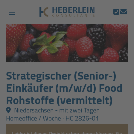
Strategischer (Senior-)
Einkäufer (m/w/d) Food
Rohstoffe (vermittelt)
Niedersachsen - mit zwei Tagen
Homeoffice / Woche · HC 2826-01
Leider ist dieses Projekt schon abgeschlossen. Sie