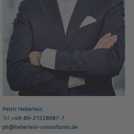
Patric Heberlein
Tel.
+49-89-21528687-7
ph@heberlein-consultants.de