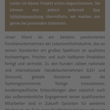
Leider ist dieses Projekt schon abgeschlossen. Sie
können uns jedoch jederzeit
Ihre
Initiativbewerbung
übermitteln, wir melden uns
gerne bei passenden Vakanzen.
Unser Klient ist ein bestens positioniertes
Familienunternehmen der Lebensmittelindustrie, das an
seinen Standorten ein großes Spektrum an qualitativ
hochwertigen, frischen und auch haltbaren Produkten
fertigt und vertreibt. Zu den Kunden zählen nationale
und internationale Handelsunternehmen (LEH und
Discount), globale Konzerne sowie die
Systemgastronomie. Stetige Innovationen,
kundenspezifische Entwicklungen aber natürlich auch
das außerordentliche Engagement seiner qualifizierten
Mitarbeiter sind in Zukunft Garanten für weiteres
Wachstum. Im Zuge einer Nachfolgeregelung suchen wir