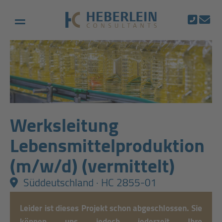
Werksleitung
Lebensmittelproduktion
(m/w/d) (vermittelt)
Süddeutschland · HC 2855-01
Leider ist dieses Projekt schon abgeschlossen. Sie
können uns jedoch jederzeit
Ihre