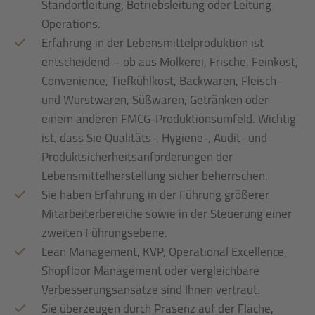
Standortleitung, Betriebsleitung oder Leitung
Operations.
Erfahrung in der Lebensmittelproduktion ist
entscheidend – ob aus Molkerei, Frische, Feinkost,
Convenience, Tiefkühlkost, Backwaren, Fleisch-
und Wurstwaren, Süßwaren, Getränken oder
einem anderen FMCG-Produktionsumfeld. Wichtig
ist, dass Sie Qualitäts-, Hygiene-, Audit- und
Produktsicherheitsanforderungen der
Lebensmittelherstellung sicher beherrschen.
Sie haben Erfahrung in der Führung größerer
Mitarbeiterbereiche sowie in der Steuerung einer
zweiten Führungsebene.
Lean Management, KVP, Operational Excellence,
Shopfloor Management oder vergleichbare
Verbesserungsansätze sind Ihnen vertraut.
Sie überzeugen durch Präsenz auf der Fläche,